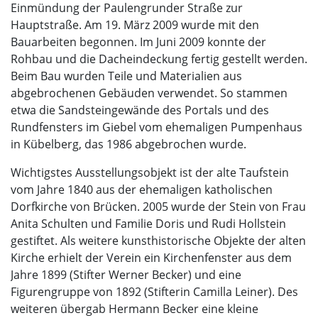
Einmündung der Paulen­grunder Straße zur
Hauptstraße. Am 19. März 2009 wurde mit den
Bauarbeiten begonnen. Im Juni 2009 konnte der
Rohbau und die Dacheindeckung fertig gestellt werden.
Beim Bau wurden Teile und Mate­rialien aus
abgebrochenen Gebäuden verwendet. So stammen
etwa die Sandsteingewände des Portals und des
Rundfensters im Giebel vom ehemaligen Pumpenhaus
in Kübelberg, das 1986 abgebrochen wurde.
Wichtigstes Ausstellungsobjekt ist der alte Taufstein
vom Jahre 1840 aus der ehemaligen katholi­schen
Dorfkirche von Brücken. 2005 wurde der Stein von Frau
Anita Schulten und Familie Doris und Rudi Hollstein
gestiftet. Als weitere kunsthistorische Objekte der alten
Kirche erhielt der Verein ein Kirchenfenster aus dem
Jahre 1899 (Stifter Werner Becker) und eine
Figurengruppe von 1892 (Stifterin Camilla Leiner). Des
weiteren übergab Hermann Becker eine kleine