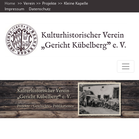
Home
Verein
Projekte
Kleine Kapelle
Impressum
Datenschutz