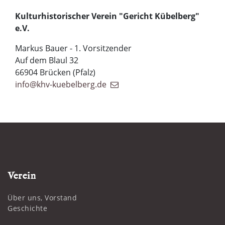
Kulturhistorischer Verein "Gericht Kübelberg"
e.V.
Markus Bauer - 1. Vorsitzender
Auf dem Blaul 32
66904 Brücken (Pfalz)
info@khv-kuebelberg.de
Verein
Über uns, Vorstand
Geschichte