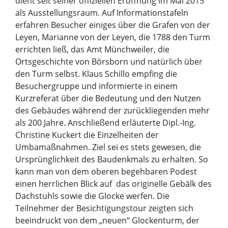
dient seit seiner offiziellen Eröffnung im Mai 2015
als Ausstellungsraum. Auf Informationstafeln
erfahren Besucher einiges über die Grafen von der
Leyen, Marianne von der Leyen, die 1788 den Turm
errichten ließ, das Amt Münchweiler, die
Ortsgeschichte von Börsborn und natürlich über
den Turm selbst. Klaus Schillo empfing die
Besuchergruppe und informierte in einem
Kurzreferat über die Bedeutung und den Nutzen
des Gebäudes während der zurückliegenden mehr
als 200 Jahre. Anschließend erläuterte Dipl.-Ing.
Christine Kuckert die Einzelheiten der
Umbamaßnahmen. Ziel sei es stets gewesen, die
Ursprünglichkeit des Baudenkmals zu erhalten. So
kann man von dem oberen begehbaren Podest
einen herrlichen Blick auf das originelle Gebälk des
Dachstuhls sowie die Glocke werfen. Die
Teilnehmer der Besichtigungstour zeigten sich
beeindruckt von dem „neuen“ Glockenturm, der