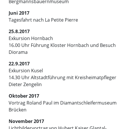
Bergmannsbauernmuseum
Juni 2017
Tagesfahrt nach La Petite Pierre
25.8.2017
Exkursion Hornbach
16.00 Uhr Führung Kloster Hornbach und Besuch
Diorama
22.9.2017
Exkursion Kusel
14.30 Uhr Altstadtführung mit Kreisheimatpfleger
Dieter Zengelin
Oktober 2017
Vortrag Roland Paul im Diamantschleifermuseum
Brücken
November 2017
Lichtbildervortrag von Hubert Kaiser Glantal-