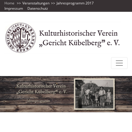
Home
Veranstaltungen
Jahresprogramm 2017
Impressum
Datenschutz